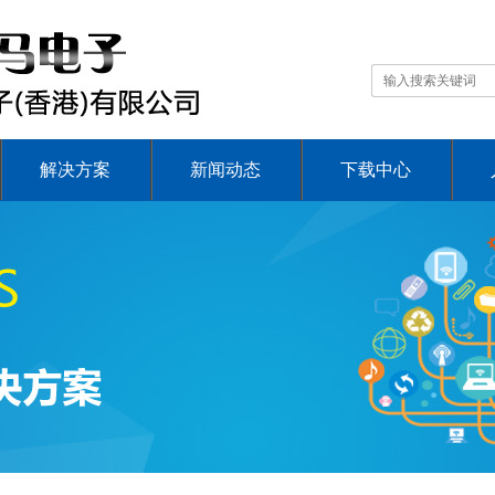
解决方案
新闻动态
下载中心