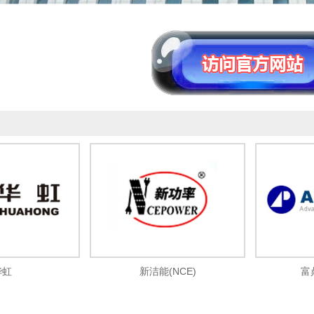
华虹
新洁能(NCE)
富